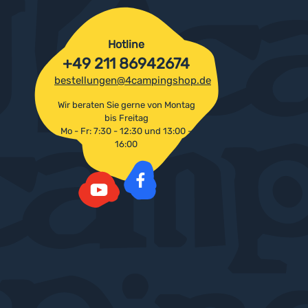
Hotline
+49 211 86942674
bestellungen@4campingshop.de
Wir beraten Sie gerne von Montag
bis Freitag
Mo - Fr: 7:30 - 12:30 und 13:00 -
16:00
Facebook
YouTube