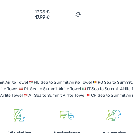
19,95
€
17,99
€
ich 'Handtuch Sea to Summit Airlite Towel M' hinzufügen
Zum Vergleich 'Handtuch S
t Airlite Towel
HU
Sea to Summit Airlite Towel
RO
Sea to Summit A
lite Towel
PL
Sea to Summit Airlite Towel
IT
Sea to Summit Airlite
irlite Towel
AT
Sea to Summit Airlite Towel
CH
Sea to Summit Airl