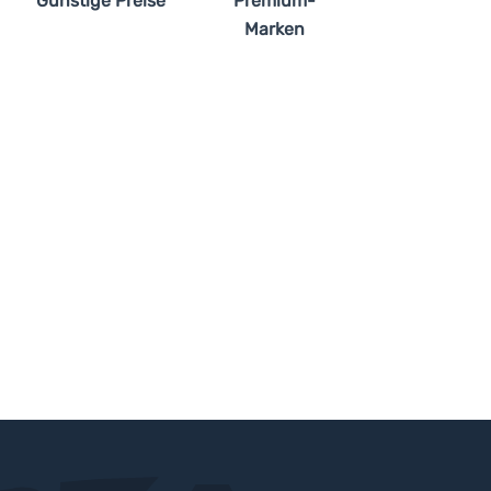
Günstige Preise
Premium-
Marken