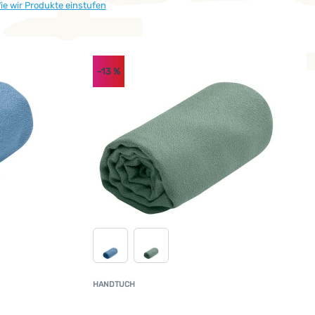
ie wir Produkte einstufen
-13
%
HANDTUCH
undenbewertung
Kundenbewertun