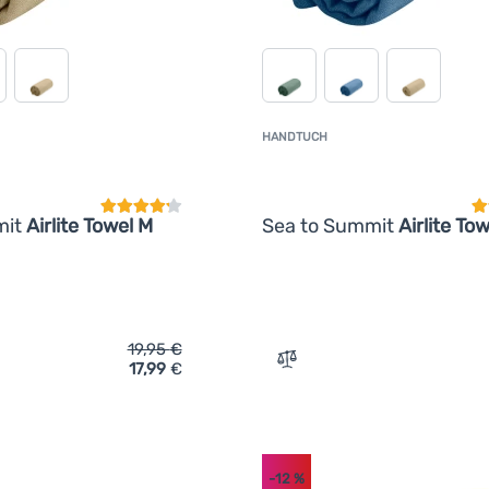
HANDTUCH
Kundenbewertung
K
mit
Airlite Towel M
Sea to Summit
Airlite Tow
19,95
€
17,99
€
ich 'Handtuch Sea to Summit Airlite Towel M' hinzufügen
Zum Vergleich 'Handtuch S
-12
%