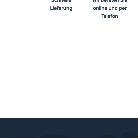
Schnelle
Wir beraten Sie
Lieferung
online und per
Telefon