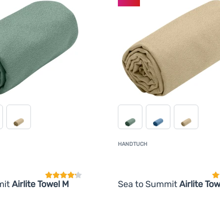
HANDTUCH
Kundenbewertung
K
mit
Airlite Towel M
Sea to Summit
Airlite Tow