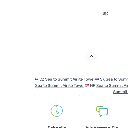
Zum Vergle
CZ
Sea to Summit Airlite Towel
SK
Sea to Summi
Sea to Summit Airlite Towel
HR
Sea to Summit Air
Summit A