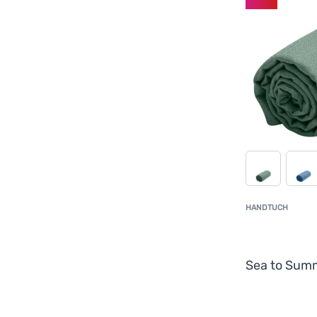
HANDTUCH
Sea to Sum