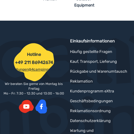
Equipment
Einkaufsinformationen
Häufig gestellte Fragen
Hotline
Kauf, Transport, Lieferung
+49 211 86942674
bestellungen@4campingshop.de
Rückgabe und Warenumtausch
Reklamation
Wir beraten Sie gerne von Montag bis
Freitag
Kundenprogramm eXtra
Mo - Fr: 7:30 - 12:30 und 13:00 - 16:00
Geschäftsbedingungen
Reklamationsordnung
YouTube
Facebook
Datenschutzerklärung
Wartung und