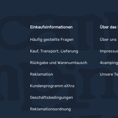
Einkaufsinformationen
Über das
Häufig gestellte Fragen
Über uns
Kauf, Transport, Lieferung
Impress
Rückgabe und Warenumtausch
4camping
Reklamation
Unsere Te
Kundenprogramm eXtra
Geschäftsbedingungen
Reklamationsordnung