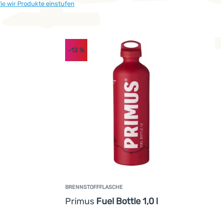
ie wir Produkte einstufen
-12
%
BRENNSTOFFFLASCHE
Primus
Fuel Bottle 1,0 l