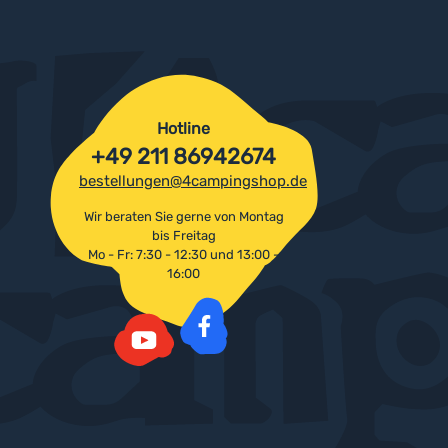
Hotline
+49 211 86942674
bestellungen@4campingshop.de
Wir beraten Sie gerne von Montag
bis Freitag
Mo - Fr: 7:30 - 12:30 und 13:00 -
16:00
Facebook
YouTube