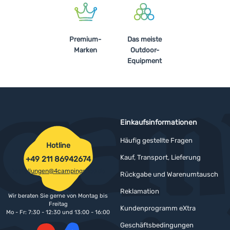
Anmelden /
Registrieren
Premium-
Das meiste
Marken
Outdoor-
Equipment
Einkaufsinformationen
Häufig gestellte Fragen
Hotline
Kauf, Transport, Lieferung
+49 211 86942674
bestellungen@4campingshop.de
Rückgabe und Warenumtausch
Reklamation
Wir beraten Sie gerne von Montag bis
Freitag
Kundenprogramm eXtra
Mo - Fr: 7:30 - 12:30 und 13:00 - 16:00
Geschäftsbedingungen