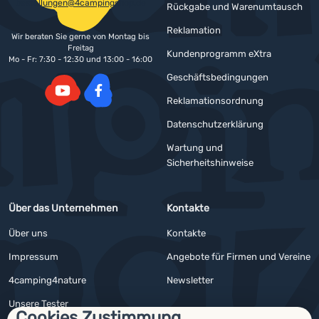
bestellungen@4campingshop.de
Rückgabe und Warenumtausch
Reklamation
Wir beraten Sie gerne von Montag bis
Freitag
Kundenprogramm eXtra
Mo - Fr: 7:30 - 12:30 und 13:00 - 16:00
Geschäftsbedingungen
Reklamationsordnung
YouTube
Facebook
Datenschutzerklärung
Wartung und
Sicherheitshinweise
Über das Unternehmen
Kontakte
Über uns
Kontakte
Impressum
Angebote für Firmen und Vereine
4camping4nature
Newsletter
Unsere Tester
Cookies Zustimmung