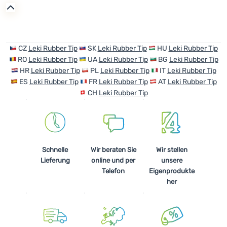
Anmelden /
Registrieren
CZ
Leki Rubber Tip
SK
Leki Rubber Tip
HU
Leki Rubber Tip
RO
Leki Rubber Tip
UA
Leki Rubber Tip
BG
Leki Rubber Tip
HR
Leki Rubber Tip
PL
Leki Rubber Tip
IT
Leki Rubber Tip
ES
Leki Rubber Tip
FR
Leki Rubber Tip
AT
Leki Rubber Tip
CH
Leki Rubber Tip
Schnelle
Wir beraten Sie
Wir stellen
Lieferung
online und per
unsere
Telefon
Eigenprodukte
her