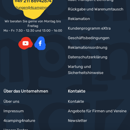
+49 211 86942674
bestellungen@4campingshop.de
Rückgabe und Warenumtausch
Reklamation
Wir beraten Sie gerne von Montag bis
Freitag
Kundenprogramm eXtra
Mo - Fr: 7:30 - 12:30 und 13:00 - 16:00
Geschäftsbedingungen
Reklamationsordnung
YouTube
Facebook
Datenschutzerklärung
Wartung und
Sicherheitshinweise
Über das Unternehmen
Kontakte
Über uns
Kontakte
Impressum
Angebote für Firmen und Vereine
4camping4nature
Newsletter