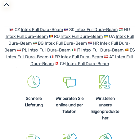
Anmelden /
Registrieren
CZ
Intex Full Dura-Beam
SK
Intex Full Dura-Beam
HU
Intex Full Dura-Beam
RO
Intex Full Dura-Beam
UA
Intex Full
Dura-Beam
BG
Intex Full Dura-Beam
HR
Intex Full Dura-
Beam
PL
Intex Full Dura-Beam
IT
Intex Full Dura-Beam
ES
Intex Full Dura-Beam
FR
Intex Full Dura-Beam
AT
Intex Full
Dura-Beam
CH
Intex Full Dura-Beam
Schnelle
Wir beraten Sie
Wir stellen
Lieferung
online und per
unsere
Telefon
Eigenprodukte
her