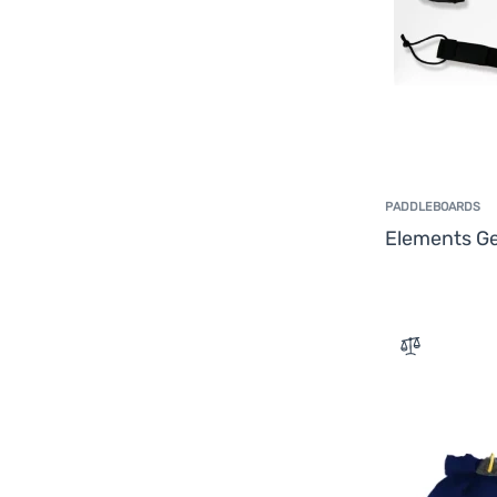
PADDLEBOARDS
Elements G
Zum Vergle