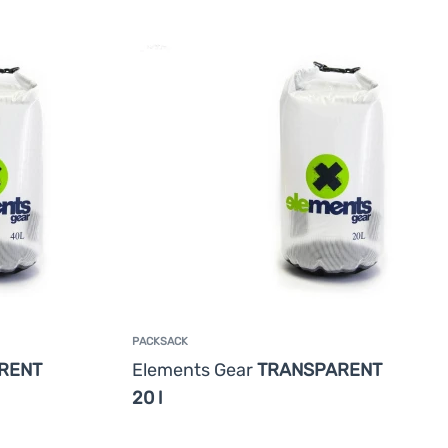
PACKSACK
RENT
Elements Gear
TRANSPARENT
20 l