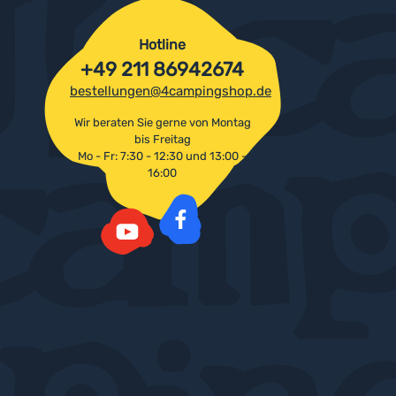
Hotline
+49 211 86942674
bestellungen@4campingshop.de
Wir beraten Sie gerne von Montag
bis Freitag
Mo - Fr: 7:30 - 12:30 und 13:00 -
16:00
Facebook
YouTube