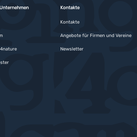
 Unternehmen
Kontakte
Kontakte
um
Angebote für Firmen und Vereine
4nature
Newsletter
ster