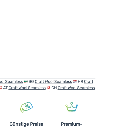
 6-Inch M' hinzufügen
ool Seamless
BG
Craft Wool Seamless
HR
Craft
AT
Craft Wool Seamless
CH
Craft Wool Seamless
Günstige Preise
Premium-