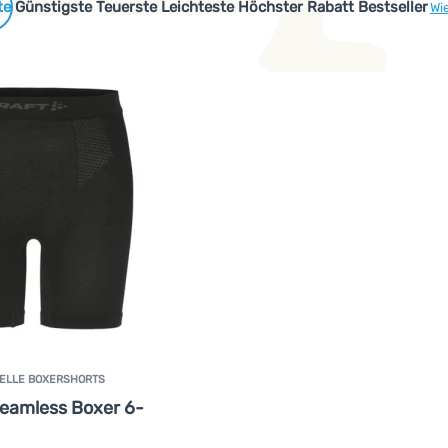
 Produkte
Günstigste
Teuerste
Leichteste
Höchster Rabatt
Bestseller
Wi
ELLE BOXERSHORTS
eamless Boxer 6-