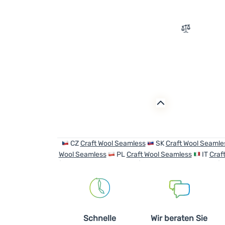
Zum Vergle
CZ
Craft Wool Seamless
SK
Craft Wool Seamle
Wool Seamless
PL
Craft Wool Seamless
IT
Craf
Schnelle
Wir beraten Sie