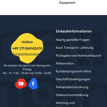
Equipment
Anmelden /
Registrieren
Einkaufsinformationen
Häufig gestellte Fragen
Hotline
Kauf, Transport, Lieferung
+49 211 86942674
bestellungen@4campingshop.de
Rückgabe und Warenumtausch
Reklamation
Wir beraten Sie gerne von Montag bis
Freitag
Kundenprogramm eXtra
Mo - Fr: 7:30 - 12:30 und 13:00 - 16:00
Geschäftsbedingungen
Reklamationsordnung
YouTube
Facebook
Datenschutzerklärung
Wartung und