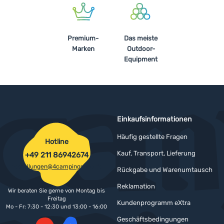
Anmelden /
Registrieren
Premium-
Das meiste
Marken
Outdoor-
Equipment
Einkaufsinformationen
Häufig gestellte Fragen
Hotline
Kauf, Transport, Lieferung
+49 211 86942674
bestellungen@4campingshop.de
Rückgabe und Warenumtausch
Reklamation
Wir beraten Sie gerne von Montag bis
Freitag
Kundenprogramm eXtra
Mo - Fr: 7:30 - 12:30 und 13:00 - 16:00
Geschäftsbedingungen