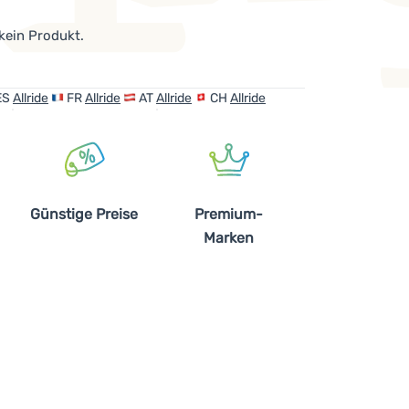
 kein Produkt.
ES
Allride
FR
Allride
AT
Allride
CH
Allride
Günstige Preise
Premium-
Marken