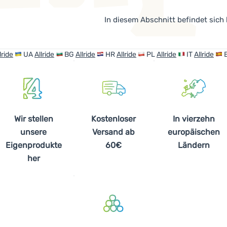
In diesem Abschnitt befindet sich
lride
UA
Allride
BG
Allride
HR
Allride
PL
Allride
IT
Allride
Wir stellen
Kostenloser
In vierzehn
unsere
Versand ab
europäischen
Eigenprodukte
60€
Ländern
her