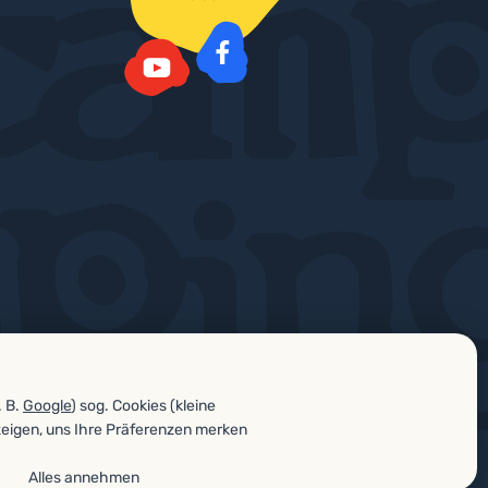
Facebook
YouTube
. B.
Google
) sog. Cookies (kleine
zeigen, uns Ihre Präferenzen merken
Alles annehmen