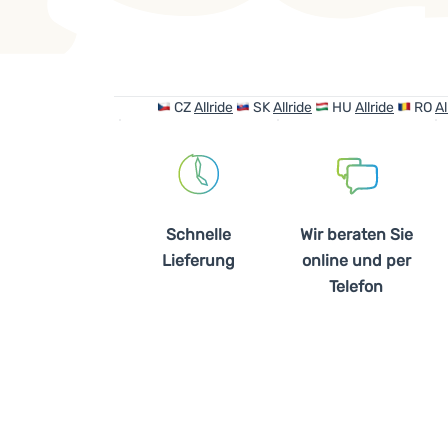
Produkte
CZ
Allride
SK
Allride
HU
Allride
RO
Al
Schnelle
Wir beraten Sie
Lieferung
online und per
Telefon