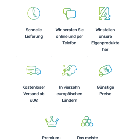
Schnelle
Wir beraten Sie
Wir stellen
Lieferung
online und per
unsere
Telefon
Eigenprodukte
her
Kostenloser
In vierzehn
Günstige
Versand ab
europäischen
Preise
60€
Ländern
Premium-
Das meiste