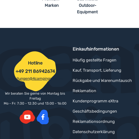
Marken
Outdoor-
Equipment
Einkaufsinformationen
Häufig gestellte Fragen
Hotline
Kauf, Transport, Lieferung
+49 211 86942674
bestellungen@4campingshop.de
Rückgabe und Warenumtausch
Reklamation
Wir beraten Sie gerne von Montag bis
Freitag
Kundenprogramm eXtra
Mo - Fr: 7:30 - 12:30 und 13:00 - 16:00
Geschäftsbedingungen
Reklamationsordnung
YouTube
Facebook
Datenschutzerklärung