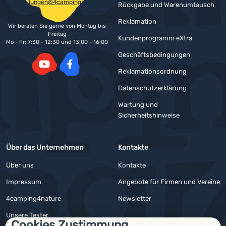
bestellungen@4campingshop.de
Rückgabe und Warenumtausch
Reklamation
Wir beraten Sie gerne von Montag bis
Freitag
Kundenprogramm eXtra
Mo - Fr: 7:30 - 12:30 und 13:00 - 16:00
Geschäftsbedingungen
Reklamationsordnung
YouTube
Facebook
Datenschutzerklärung
Wartung und
Sicherheitshinweise
Über das Unternehmen
Kontakte
Über uns
Kontakte
Impressum
Angebote für Firmen und Vereine
4camping4nature
Newsletter
Unsere Tester
Cookies Zustimmung