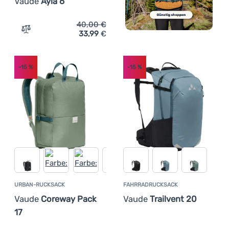
Vaude
Ayla 6
40,00
€
33,99
€
Zum Vergleich 'Kinderrucksack Vaude Ayla 6' hinzufügen
-15
%
-15
%
URBAN-RUCKSACK
FAHRRADRUCKSACK
Vaude
Coreway Pack
Vaude
Trailvent 20
17