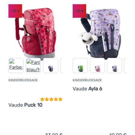
-15
%
-15
%
KINDERRUCKSACK
KINDERRUCKSACK
Kundenbewertung
Vaude
Ayla 6
Vaude
Puck 10