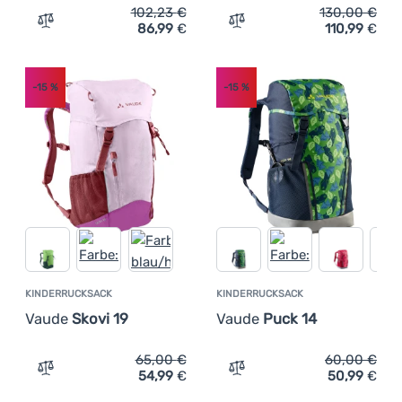
102,23
€
130,00
€
86,99
€
110,99
€
Zum Vergleich 'Urban-Rucksack Vaude Coreway Pack 17'
Zum Vergleich 'Fahrradruc
-15
%
-15
%
KINDERRUCKSACK
KINDERRUCKSACK
Vaude
Skovi 19
Vaude
Puck 14
65,00
€
60,00
€
54,99
€
50,99
€
Zum Vergleich 'Kinderrucksack Vaude Skovi 19' hinzufüg
Zum Vergleich 'Kinderruck