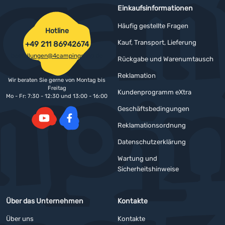
Einkaufsinformationen
Häufig gestellte Fragen
Hotline
Kauf, Transport, Lieferung
+49 211 86942674
bestellungen@4campingshop.de
Rückgabe und Warenumtausch
Reklamation
Wir beraten Sie gerne von Montag bis
Freitag
Kundenprogramm eXtra
Mo - Fr: 7:30 - 12:30 und 13:00 - 16:00
Geschäftsbedingungen
Reklamationsordnung
YouTube
Facebook
Datenschutzerklärung
Wartung und
Sicherheitshinweise
Über das Unternehmen
Kontakte
Über uns
Kontakte