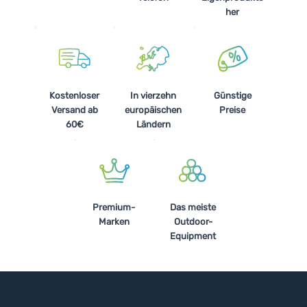
her
Kostenloser
In vierzehn
Günstige
Versand ab
europäischen
Preise
60€
Ländern
Premium-
Das meiste
Marken
Outdoor-
Equipment