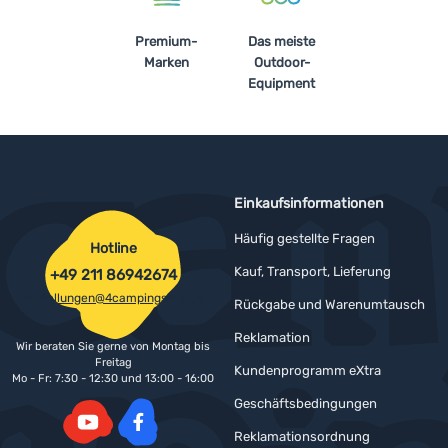
Premium-
Das meiste
Marken
Outdoor-
Equipment
Einkaufsinformationen
Häufig gestellte Fragen
Hotline
Kauf, Transport, Lieferung
+49 211 86942674
bestellungen@4campingshop.de
Rückgabe und Warenumtausch
Reklamation
Wir beraten Sie gerne von Montag bis
Freitag
Kundenprogramm eXtra
Mo - Fr: 7:30 - 12:30 und 13:00 - 16:00
Geschäftsbedingungen
Reklamationsordnung