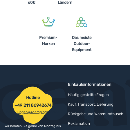
60€
Ländern
Premium-
Das meiste
Marken
Outdoor-
Equipment
Einkaufsinformationen
Häufig gestellte Fragen
Hotline
Kauf, Transport, Lieferung
+49 211 86942674
bestellungen@4campingshop.de
Rückgabe und Warenumtausch
Reklamation
Wir beraten Sie gerne von Montag bis