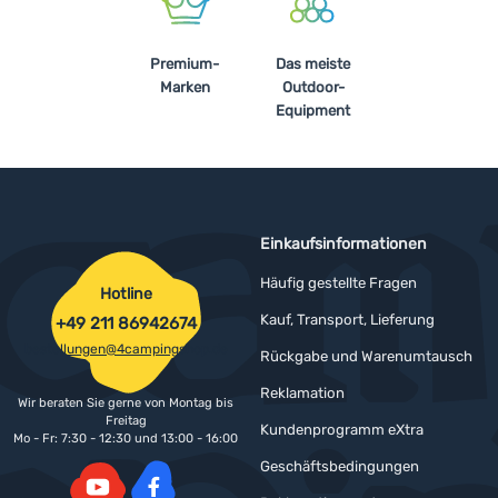
Anmelden /
Premium-
Das meiste
Registrieren
Marken
Outdoor-
Equipment
Einkaufsinformationen
Häufig gestellte Fragen
Hotline
Kauf, Transport, Lieferung
+49 211 86942674
bestellungen@4campingshop.de
Rückgabe und Warenumtausch
Reklamation
Wir beraten Sie gerne von Montag bis
Freitag
Kundenprogramm eXtra
Mo - Fr: 7:30 - 12:30 und 13:00 - 16:00
Geschäftsbedingungen