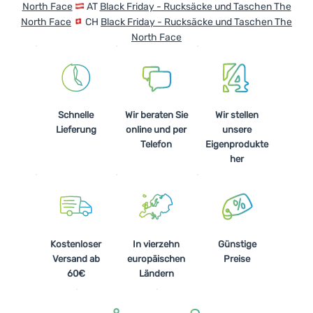
North Face
AT
Black Friday - Rucksäcke und Taschen The
North Face
CH
Black Friday - Rucksäcke und Taschen The
North Face
Schnelle
Wir beraten Sie
Wir stellen
Lieferung
online und per
unsere
Telefon
Eigenprodukte
her
Kostenloser
In vierzehn
Günstige
Versand ab
europäischen
Preise
60€
Ländern