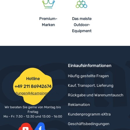
Premium-
Das meiste
Marken
Outdoor-
Equipment
Einkaufsinformationen
Häufig gestellte Fragen
Hotline
Kauf, Transport, Lieferung
+49 211 86942674
bestellungen@4campingshop.de
Rückgabe und Warenumtausch
Reklamation
Wir beraten Sie gerne von Montag bis
Freitag
Kundenprogramm eXtra
Mo - Fr: 7:30 - 12:30 und 13:00 - 16:00
Geschäftsbedingungen