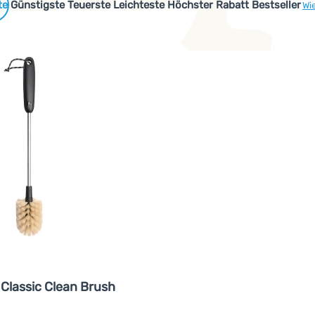
 Produkte
Günstigste
Teuerste
Leichteste
Höchster Rabatt
Bestseller
Wi
 Classic Clean Brush