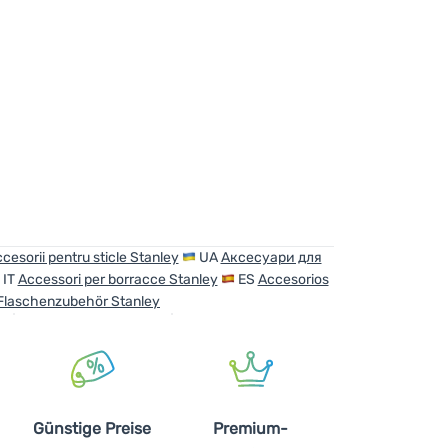
n
cesorii pentru sticle Stanley
UA
Аксесуари для
IT
Accessori per borracce Stanley
ES
Accesorios
Flaschenzubehör Stanley
Günstige Preise
Premium-