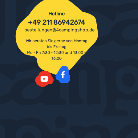
Hotline
+49 211 86942674
bestellungen@4campingshop.de
Wir beraten Sie gerne von Montag
bis Freitag
Mo - Fr: 7:30 - 12:30 und 13:00 -
16:00
Facebook
YouTube