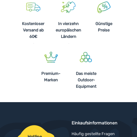
Kostenloser
In vierzehn
Günstige
Versand ab
europäischen
Preise
60€
Ländern
Premium-
Das meiste
Marken
Outdoor-
Equipment
Einkaufsinformationen
Häufig gestellte Fragen
Hotline