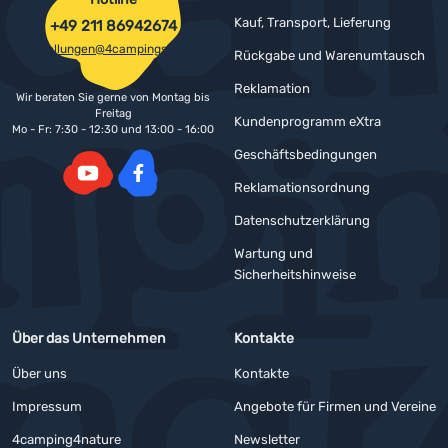
Kauf, Transport, Lieferung
+49 211 86942674
bestellungen@4campingshop.de
Rückgabe und Warenumtausch
Reklamation
Wir beraten Sie gerne von Montag bis
Freitag
Kundenprogramm eXtra
Mo - Fr: 7:30 - 12:30 und 13:00 - 16:00
Geschäftsbedingungen
Reklamationsordnung
YouTube
Facebook
Datenschutzerklärung
Wartung und
Sicherheitshinweise
Über das Unternehmen
Kontakte
Über uns
Kontakte
Impressum
Angebote für Firmen und Vereine
4camping4nature
Newsletter