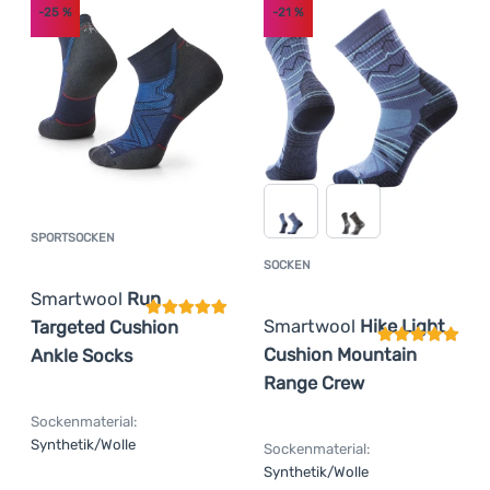
-25
%
-21
%
SPORTSOCKEN
Kundenbewertung
SOCKEN
Kundenbewer
Smartwool
Run
Smartwool
Hike Light
Targeted Cushion
Cushion Mountain
Ankle Socks
Range Crew
Sockenmaterial:
Synthetik/Wolle
Sockenmaterial:
Synthetik/Wolle