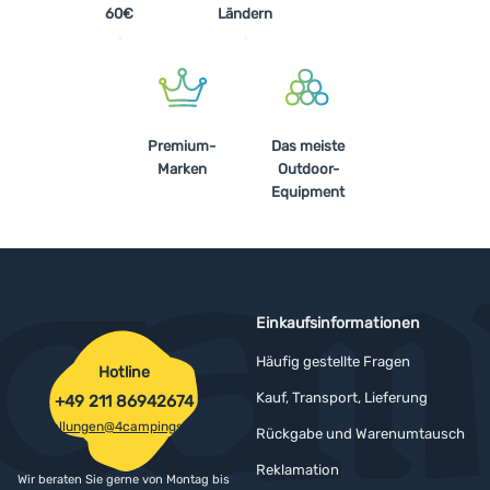
60€
Ländern
Premium-
Das meiste
Marken
Outdoor-
Equipment
Einkaufsinformationen
Häufig gestellte Fragen
Hotline
Kauf, Transport, Lieferung
+49 211 86942674
bestellungen@4campingshop.de
Rückgabe und Warenumtausch
Reklamation
Wir beraten Sie gerne von Montag bis