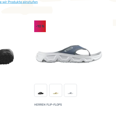
e wir Produkte einstufen
-10
%
HERREN FLIP-FLOPS
undenbewertung
Kundenbewertun