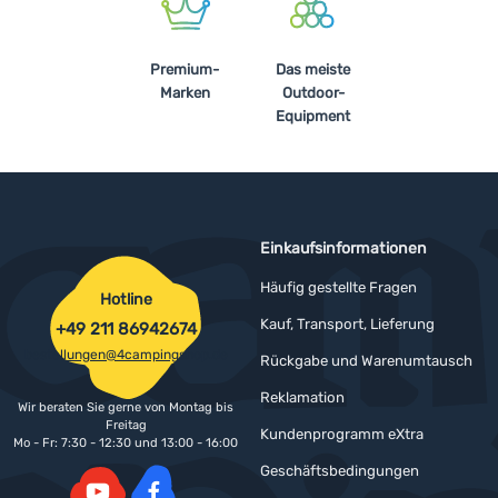
Premium-
Das meiste
Marken
Outdoor-
Equipment
Einkaufsinformationen
Häufig gestellte Fragen
Hotline
Kauf, Transport, Lieferung
+49 211 86942674
bestellungen@4campingshop.de
Rückgabe und Warenumtausch
Reklamation
Wir beraten Sie gerne von Montag bis
Freitag
Kundenprogramm eXtra
Mo - Fr: 7:30 - 12:30 und 13:00 - 16:00
Geschäftsbedingungen