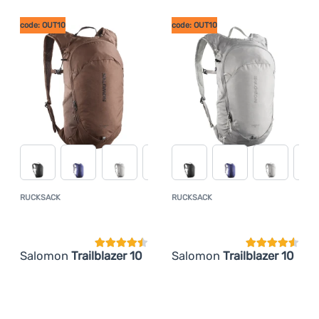
code: OUT10
code: OUT10
Anmelden /
Registrieren
RUCKSACK
RUCKSACK
Kundenbewertung
Kundenbewer
Salomon
Trailblazer 10
Salomon
Trailblazer 10