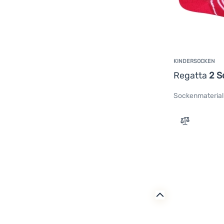
KINDERSOCKEN
Regatta
2 S
Sockenmaterial
Zum Vergle