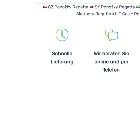
CZ
Ponožky Regatta
SK
Ponožky Regatta
Skarpety Regatta
IT
Calze Re
Schnelle
Wir beraten Sie
Lieferung
online und per
Telefon