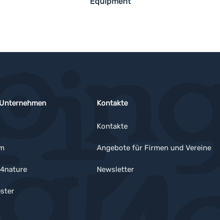
Equipment
 Unternehmen
Kontakte
Kontakte
um
Angebote für Firmen und Vereine
4nature
Newsletter
ster