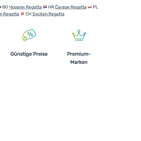
BG
Чорапи Regatta
HR
Čarape Regatta
PL
n Regatta
CH
Socken Regatta
Günstige Preise
Premium-
Marken