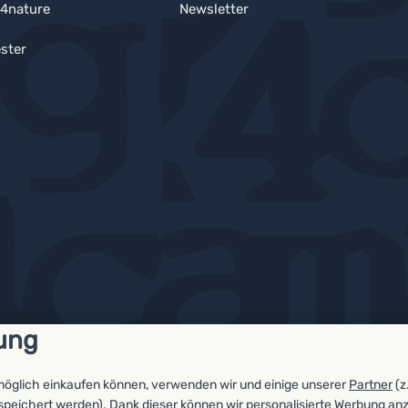
4nature
Newsletter
ster
ung
möglich einkaufen können, verwenden wir und einige unserer
Partner
(z
espeichert werden). Dank dieser können wir personalisierte Werbung an