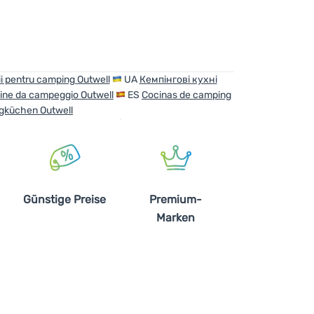
i pentru camping Outwell
UA
Кемпінгові кухні
ine da campeggio Outwell
ES
Cocinas de camping
gküchen Outwell
Günstige Preise
Premium-
Marken