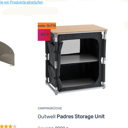
ie wir Produkte einstufen
code: OUT10
-25
%
CAMPINGKÜCHE
undenbewertung
Outwell
Padres Storage Unit