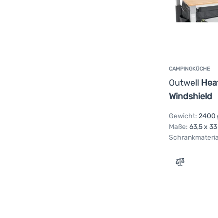
CAMPINGKÜCHE
Outwell
Heat
Windshield
Gewicht:
2400 
Maße:
63,5 x 33
Schrankmateria
Zum Vergle