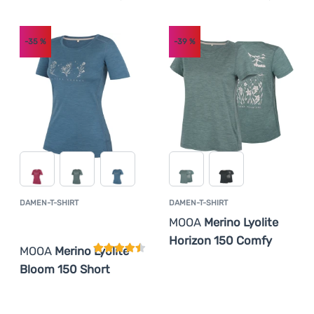
Anmelden /
-35
%
-39
%
Registrieren
DAMEN-T-SHIRT
DAMEN-T-SHIRT
Kundenbewertung
MOOA
Merino Lyolite
Horizon 150 Comfy
MOOA
Merino Lyolite
Bloom 150 Short