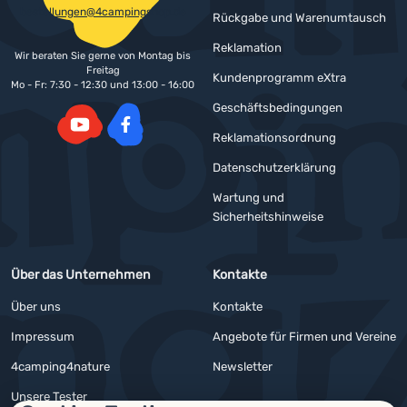
bestellungen@4campingshop.de
Rückgabe und Warenumtausch
Reklamation
Wir beraten Sie gerne von Montag bis
Freitag
Kundenprogramm eXtra
Mo - Fr: 7:30 - 12:30 und 13:00 - 16:00
Geschäftsbedingungen
Reklamationsordnung
YouTube
Facebook
Datenschutzerklärung
Wartung und
Sicherheitshinweise
Über das Unternehmen
Kontakte
Über uns
Kontakte
Impressum
Angebote für Firmen und Vereine
4camping4nature
Newsletter
Unsere Tester