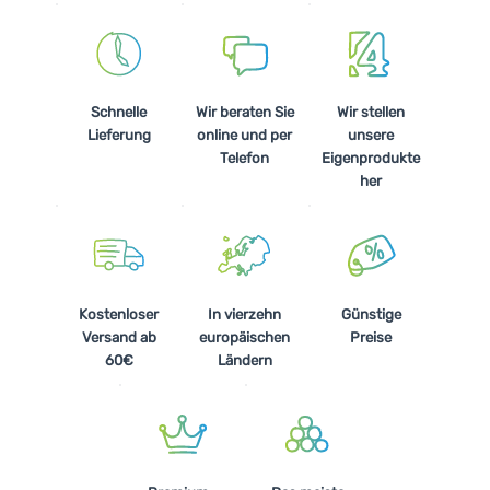
Schnelle
Wir beraten Sie
Wir stellen
Lieferung
online und per
unsere
Telefon
Eigenprodukte
her
Kostenloser
In vierzehn
Günstige
Versand ab
europäischen
Preise
60€
Ländern