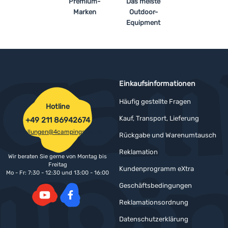
Premium-
Das meiste
Marken
Outdoor-
Equipment
Einkaufsinformationen
Häufig gestellte Fragen
Hotline
Kauf, Transport, Lieferung
+49 211 86942674
bestellungen@4campingshop.de
Rückgabe und Warenumtausch
Reklamation
Wir beraten Sie gerne von Montag bis
Freitag
Kundenprogramm eXtra
Mo - Fr: 7:30 - 12:30 und 13:00 - 16:00
Geschäftsbedingungen
Reklamationsordnung
YouTube
Facebook
Datenschutzerklärung