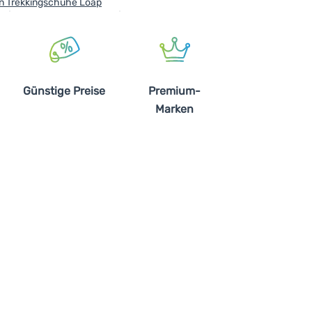
n Trekkingschuhe Loap
Günstige Preise
Premium-
Marken