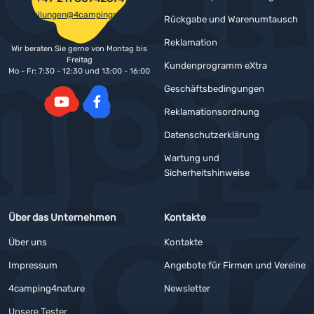
bestellungen@4campingshop.de
Rückgabe und Warenumtausch
Reklamation
Wir beraten Sie gerne von Montag bis
Freitag
Kundenprogramm eXtra
Mo - Fr: 7:30 - 12:30 und 13:00 - 16:00
Geschäftsbedingungen
Reklamationsordnung
YouTube
Facebook
Datenschutzerklärung
Wartung und
Sicherheitshinweise
Über das Unternehmen
Kontakte
Über uns
Kontakte
Impressum
Angebote für Firmen und Vereine
4camping4nature
Newsletter
Unsere Tester