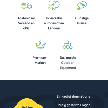
Kostenloser
In vierzehn
Günstige
Versand ab
europäischen
Preise
60€
Ländern
Premium-
Das meiste
Marken
Outdoor-
Equipment
Einkaufsinformationen
Häufig gestellte Fragen
Hotline