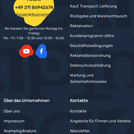
Kauf, Transport, Lieferung
+49 211 86942674
bestellungen@4campingshop.de
Rückgabe und Warenumtausch
Reklamation
Wir beraten Sie gerne von Montag bis
Freitag
Kundenprogramm eXtra
Mo - Fr: 7:30 - 12:30 und 13:00 - 16:00
Geschäftsbedingungen
Reklamationsordnung
YouTube
Facebook
Datenschutzerklärung
Wartung und
Sicherheitshinweise
Über das Unternehmen
Kontakte
Über uns
Kontakte
Impressum
Angebote für Firmen und Vereine
4camping4nature
Newsletter