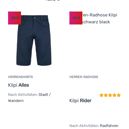
-55
%
-30
%
HERRENSHORTS
HERREN-RADHOSE
Kundenbewer
Kilpi
Alles
Nach Aktivitäten:
Stadt /
Kilpi
Rider
Wandern
Nach Aktivitäten:
Radfahren