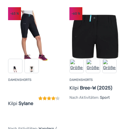
-63
%
-60
%
DAMENSHORTS
DAMENSHORTS
Kundenbewertung
Kilpi
Bree-W (2025)
Nach Aktivitäten:
Sport
Kilpi
Sylane
Nach Aktivitäten:
Wandern /