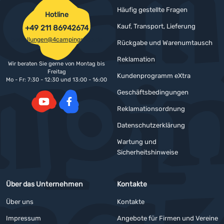
Häufig gestellte Fragen
Hotline
Kauf, Transport, Lieferung
+49 211 86942674
bestellungen@4campingshop.de
Rückgabe und Warenumtausch
Reklamation
Wir beraten Sie gerne von Montag bis
Freitag
Kundenprogramm eXtra
Mo - Fr: 7:30 - 12:30 und 13:00 - 16:00
Geschäftsbedingungen
Reklamationsordnung
YouTube
Facebook
Datenschutzerklärung
Wartung und
Sicherheitshinweise
Über das Unternehmen
Kontakte
Über uns
Kontakte
Impressum
Angebote für Firmen und Vereine