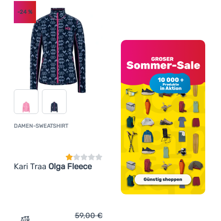
-24
%
DAMEN-SWEATSHIRT
Kundenbewertung
Kari Traa
Olga Fleece
59,00
€