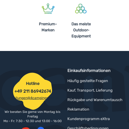
Premium-
Das meiste
Marken
Outdoor-
Equipment
Einkaufsinformationen
Häufig gestellte Fragen
Hotline
Kauf, Transport, Lieferung
+49 211 86942674
bestellungen@4campingshop.de
Rückgabe und Warenumtausch
Reklamation
Wir beraten Sie gerne von Montag bis
Freitag
Kundenprogramm eXtra
Mo - Fr: 7:30 - 12:30 und 13:00 - 16:00
Geschäftsbedingungen