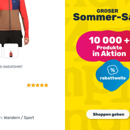
S-SWEATSHIRT
Kundenbewertung
n:
Wandern / Sport