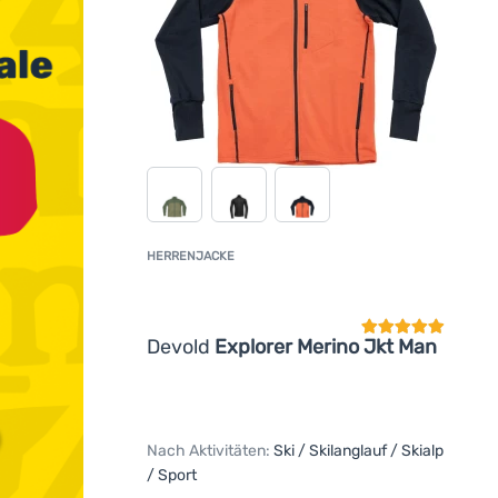
HERRENJACKE
Kundenbewertun
Devold
Explorer Merino Jkt Man
Nach Aktivitäten:
Ski / Skilanglauf / Skialp
/ Sport