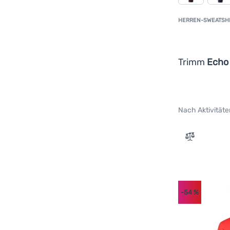
HERREN-SWEATSH
Trimm
Echo
Nach Aktivitäte
Zum Vergle
-54
%