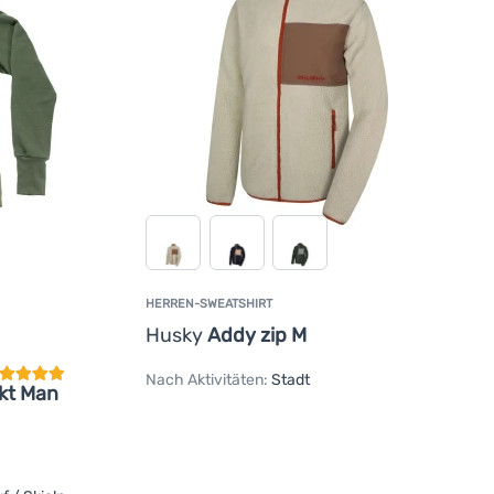
HERREN-SWEATSHIRT
undenbewertung
Husky
Addy zip M
Nach Aktivitäten:
Stadt
Jkt Man