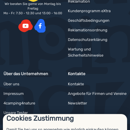
Reklamation
Wir beraten Sie gerne von Montag bis
Freitag
Kundenprogramm eXtra
Mo - Fr: 7:30 - 12:30 und 13:00 - 16:00
Geschäftsbedingungen
Reklamationsordnung
YouTube
Facebook
Datenschutzerklärung
Wartung und
Sicherheitshinweise
Über das Unternehmen
Kontakte
Über uns
Kontakte
Impressum
Angebote für Firmen und Vereine
4camping4nature
Newsletter
Unsere Tester
Cookies Zustimmung
Damit Sie bei uns so angenehm wie möglich einkaufen können,