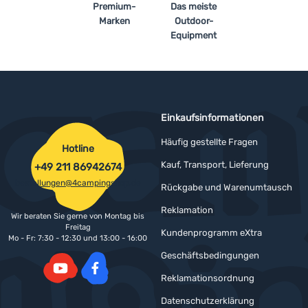
Premium-
Das meiste
Marken
Outdoor-
Equipment
Einkaufsinformationen
Häufig gestellte Fragen
Hotline
Kauf, Transport, Lieferung
+49 211 86942674
bestellungen@4campingshop.de
Rückgabe und Warenumtausch
Reklamation
Wir beraten Sie gerne von Montag bis
Freitag
Kundenprogramm eXtra
Mo - Fr: 7:30 - 12:30 und 13:00 - 16:00
Geschäftsbedingungen
Reklamationsordnung
YouTube
Facebook
Datenschutzerklärung