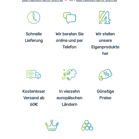
Schnelle
Wir beraten Sie
Wir stellen
Lieferung
online und per
unsere
Telefon
Eigenprodukte
her
Kostenloser
In vierzehn
Günstige
Versand ab
europäischen
Preise
60€
Ländern