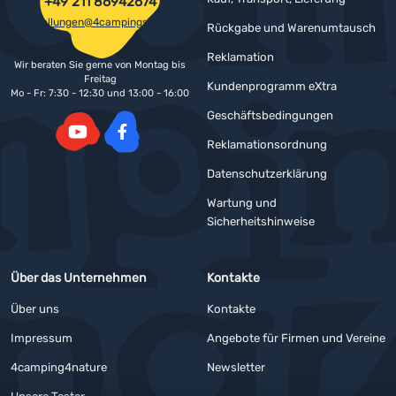
+49 211 86942674
bestellungen@4campingshop.de
Rückgabe und Warenumtausch
Reklamation
Wir beraten Sie gerne von Montag bis
Freitag
Kundenprogramm eXtra
Mo - Fr: 7:30 - 12:30 und 13:00 - 16:00
Geschäftsbedingungen
Reklamationsordnung
YouTube
Facebook
Datenschutzerklärung
Wartung und
Sicherheitshinweise
Über das Unternehmen
Kontakte
Über uns
Kontakte
Impressum
Angebote für Firmen und Vereine
4camping4nature
Newsletter