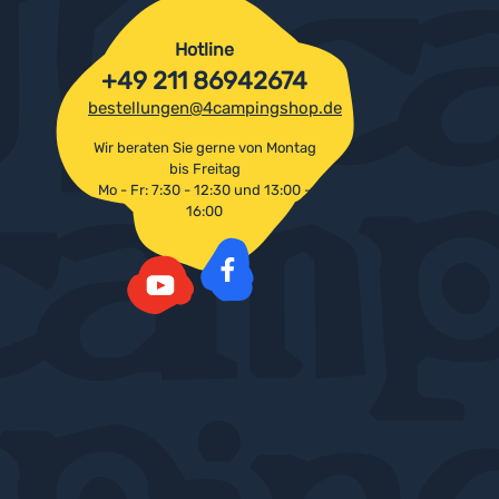
Hotline
+49 211 86942674
bestellungen@4campingshop.de
Wir beraten Sie gerne von Montag
bis Freitag
Mo - Fr: 7:30 - 12:30 und 13:00 -
16:00
Facebook
YouTube