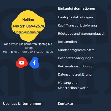
Einkaufsinformationen
Häufig gestellte Fragen
Hotline
Kauf, Transport, Lieferung
+49 211 86942674
bestellungen@4campingshop.de
Rückgabe und Warenumtausch
Reklamation
Wir beraten Sie gerne von Montag bis
Freitag
Kundenprogramm eXtra
Mo - Fr: 7:30 - 12:30 und 13:00 - 16:00
Geschäftsbedingungen
Reklamationsordnung
YouTube
Facebook
Datenschutzerklärung
Wartung und
Sicherheitshinweise
Über das Unternehmen
Kontakte