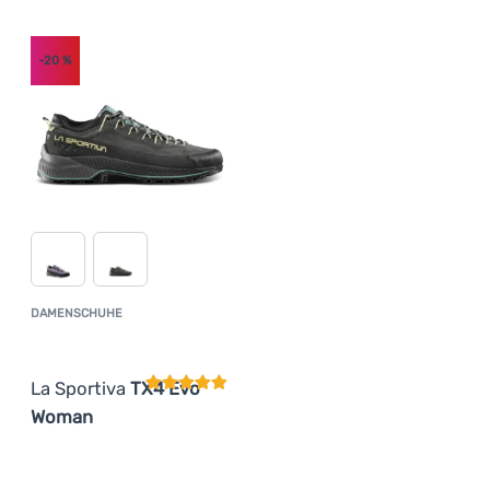
-20
%
DAMENSCHUHE
Kundenbewertung
La Sportiva
TX4 Evo
Woman