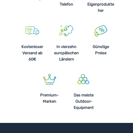
Telefon
Eigenprodukte
her
Kostenloser
In vierzehn
Günstige
Versand ab
europäischen
Preise
60€
Ländern
Premium-
Das meiste
Marken
Outdoor-
Equipment