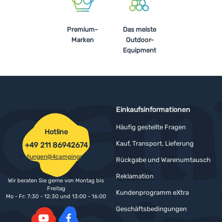
Premium-
Das meiste
Marken
Outdoor-
Equipment
Einkaufsinformationen
Häufig gestellte Fragen
Hotline
Kauf, Transport, Lieferung
+49 211 86942674
bestellungen@4campingshop.de
Rückgabe und Warenumtausch
Reklamation
Wir beraten Sie gerne von Montag bis
Freitag
Kundenprogramm eXtra
Mo - Fr: 7:30 - 12:30 und 13:00 - 16:00
Geschäftsbedingungen