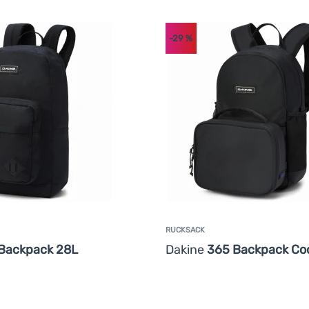
-29
%
RUCKSACK
Backpack 28L
Dakine
365 Backpack Coo