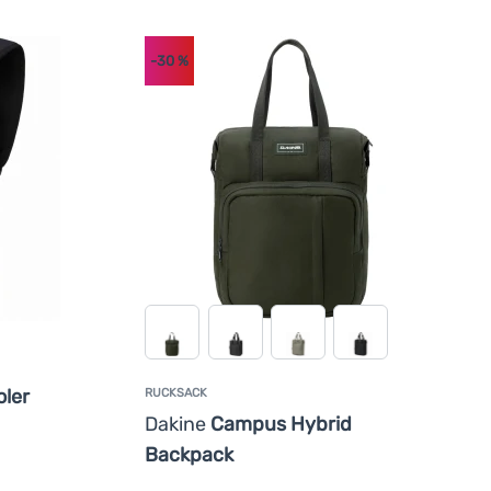
-30
%
ler
RUCKSACK
Dakine
Campus Hybrid
Backpack