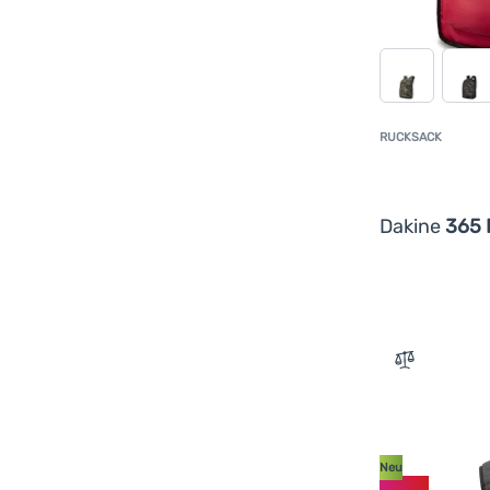
RUCKSACK
Dakine
365 
Zum Vergle
Neu