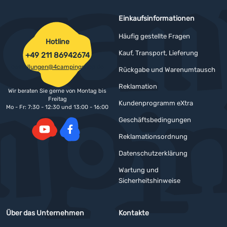
Einkaufsinformationen
Häufig gestellte Fragen
Hotline
Kauf, Transport, Lieferung
+49 211 86942674
bestellungen@4campingshop.de
Rückgabe und Warenumtausch
Reklamation
Wir beraten Sie gerne von Montag bis
Freitag
Kundenprogramm eXtra
Mo - Fr: 7:30 - 12:30 und 13:00 - 16:00
Geschäftsbedingungen
Reklamationsordnung
YouTube
Facebook
Datenschutzerklärung
Wartung und
Sicherheitshinweise
Über das Unternehmen
Kontakte