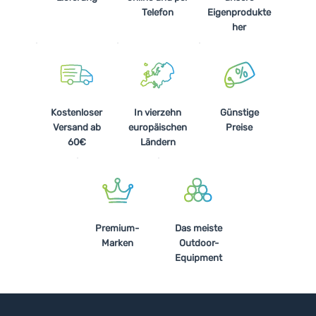
Telefon
Eigenprodukte
her
Kostenloser
In vierzehn
Günstige
Versand ab
europäischen
Preise
60€
Ländern
Premium-
Das meiste
Marken
Outdoor-
Equipment