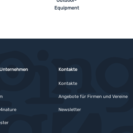
Outdoor-
Equipment
 Unternehmen
Kontakte
Kontakte
um
Angebote für Firmen und Vereine
4nature
Newsletter
ster