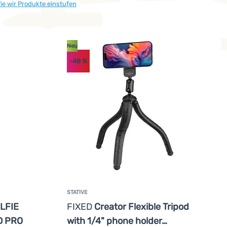
ie wir Produkte einstufen
Neu
-48
%
STATIVE
LFIE
FIXED
Creator Flexible Tripod
D PRO
with 1/4" phone holder…